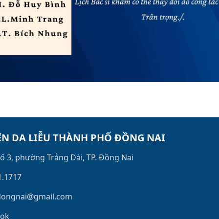
ỆN DA LIỄU THÀNH PHỐ ĐỒNG NAI
ố 3, phường Trảng Dài, TP. Đồng Nai
1.1717
dongnai@gmail.com
ook