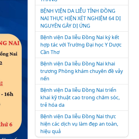
BỆNH VIỆN DA LIỄU TỈNH ĐỒNG
NAI THỰC HIỆN XÉT NGHIỆM 64 DỊ
NGUYÊN GÂY DỊ ỨNG
Bệnh viện Da liễu Đồng Nai ký kết
hợp tác với Trường Đại học Y Dược
Cần Thơ
Bệnh viện Da liễu Đồng Nai khai
trương Phòng khám chuyên đề vảy
nến
Bệnh viện Da liễu Đồng Nai triển
khai kỹ thuật cao trong chăm sóc,
trẻ hóa da
Bệnh viện Da liễu Đồng Nai thực
hiện các dịch vụ làm đẹp an toàn,
hiệu quả