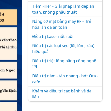
Tiêm Filler - Giải pháp làm đẹp an
toàn, không phẫu thuật
Nâng cơ mặt bằng máy RF – Trẻ
hóa làn da an toàn
Điều trị Laser nốt ruồi
Điều trị các loại sẹo (lồi, lõm, xấu)
hiệu quả
Điều trị triệt lông bằng công nghệ
IPL
Điều trị nám - tàn nhang - bớt Ota -
cafe
Khám và điều trị các bệnh về da
liễu