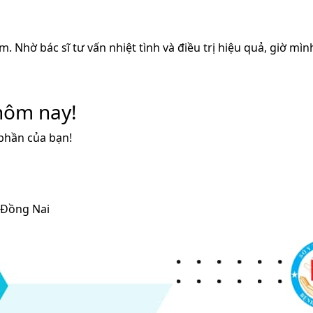
. Nhờ bác sĩ tư vấn nhiệt tình và điều trị hiệu quả, giờ mình
hôm nay!
phần của bạn!
, Đồng Nai