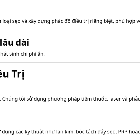
oại sẹo và xây dựng phác đồ điều trị riêng biệt, phù hợp vớ
 lâu dài
hát sinh chi phí ẩn.
u Trị
. Chúng tôi sử dụng phương pháp tiêm thuốc, laser và phẫ
 dụng các kỹ thuật như lăn kim, bóc tách đáy sẹo, PRP hoặc