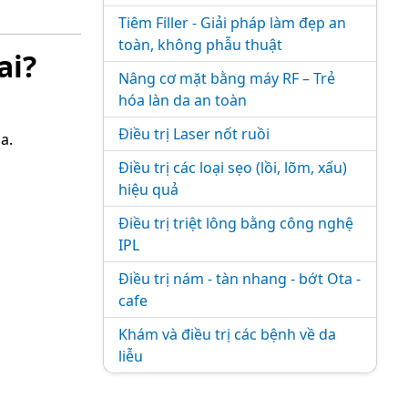
Tiêm Filler - Giải pháp làm đẹp an
toàn, không phẫu thuật
ai?
Nâng cơ mặt bằng máy RF – Trẻ
hóa làn da an toàn
Điều trị Laser nốt ruồi
a.
Điều trị các loại sẹo (lồi, lõm, xấu)
hiệu quả
Điều trị triệt lông bằng công nghệ
IPL
Điều trị nám - tàn nhang - bớt Ota -
cafe
Khám và điều trị các bệnh về da
liễu