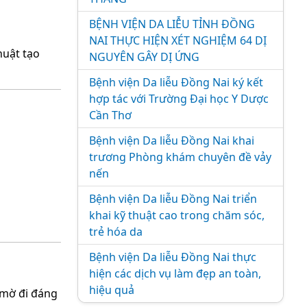
BỆNH VIỆN DA LIỄU TỈNH ĐỒNG
NAI THỰC HIỆN XÉT NGHIỆM 64 DỊ
huật tạo
NGUYÊN GÂY DỊ ỨNG
Bệnh viện Da liễu Đồng Nai ký kết
hợp tác với Trường Đại học Y Dược
Cần Thơ
Bệnh viện Da liễu Đồng Nai khai
trương Phòng khám chuyên đề vảy
nến
Bệnh viện Da liễu Đồng Nai triển
khai kỹ thuật cao trong chăm sóc,
trẻ hóa da
Bệnh viện Da liễu Đồng Nai thực
hiện các dịch vụ làm đẹp an toàn,
hiệu quả
o mờ đi đáng