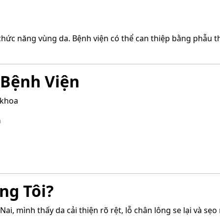
hức năng vùng da. Bệnh viện có thể can thiệp bằng phẫu t
i Bệnh Viện
 khoa
a
ng Tôi?
Nai, mình thấy da cải thiện rõ rệt, lỗ chân lông se lại và sẹ