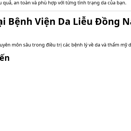
u quả, an toàn và phù hợp với từng tình trạng da của bạn.
Tại Bệnh Viện Da Liễu Đồng N
huyên môn sâu trong điều trị các bệnh lý về da và thẩm mỹ d
iến