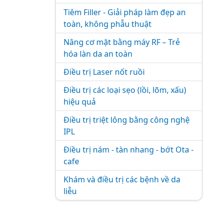
Tiêm Filler - Giải pháp làm đẹp an
toàn, không phẫu thuật
Nâng cơ mặt bằng máy RF – Trẻ
hóa làn da an toàn
Điều trị Laser nốt ruồi
Điều trị các loại sẹo (lồi, lõm, xấu)
hiệu quả
Điều trị triệt lông bằng công nghệ
IPL
Điều trị nám - tàn nhang - bớt Ota -
cafe
Khám và điều trị các bệnh về da
liễu