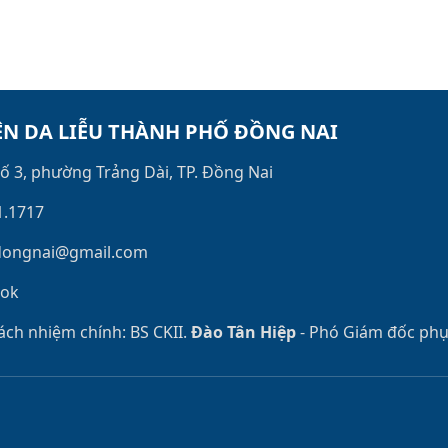
ỆN DA LIỄU THÀNH PHỐ ĐỒNG NAI
ố 3, phường Trảng Dài, TP. Đồng Nai
1.1717
dongnai@gmail.com
ook
ách nhiệm chính: BS CKII.
Đào Tân Hiệp
- Phó Giám đốc phụ